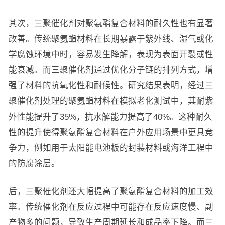
其次，三聚催化剂对聚氨酯复合材料的耐久性也有显著
改善。传统聚氨酯材料在长期暴露于紫外线、湿气或化
学腐蚀环境中时，容易发生降解，表现为表面开裂或性
能衰减。而三聚催化剂通过优化分子链的排列方式，增
强了材料的抗氧化性和耐候性。研究结果表明，经过三
聚催化剂处理的聚氨酯材料在模拟老化测试中，其耐紫
外性能提升了35%，抗水解能力提高了40%。这种耐久
性的提升使得聚氨酯复合材料在户外应用场景中更具竞
争力，例如用于太阳能电池板的封装材料或海洋工程中
的防腐涂层。
后，三聚催化剂还大幅提高了聚氨酯复合材料的加工效
率。传统催化剂在反应过程中可能存在反应速度慢、副
产物多的问题，导致生产周期延长和成品率下降。而三