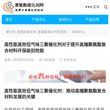
菜单
首页
产品中心
新闻中心
产品应用
催化剂_聚氨酯催化剂_聚氨酯催化剂信息网
新闻中心
高性能高效低气味三聚催化剂对于提升高端聚氨酯复
合材料环保级别效能
发布: 2026年5月28日
106
阅读
评论关闭
高性能高效低气味三聚催化剂：推动高端聚氨酯复合
材料发展的关键
在现代化工领域，高性能高效低气味三聚催化剂正逐渐