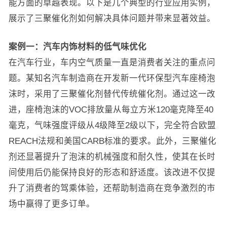
能方面的卓越表现。以下是几个典型的行业应用实例，
展示了三聚催化剂如何解决具体问题并带来显著效益。
案例一：汽车内饰材料的低气味优化
在汽车行业，车内空气质量一直是消费者关注的重点问
题。某知名汽车制造商在开发新一代环保型汽车座椅泡
沫时，采用了三聚催化剂替代传统催化剂。通过这一改
进，座椅泡沫的VOC排放量从每立方米120毫克降至40
毫克，气味强度评级从4级降至2级以下，完全符合欧盟
REACH法规和美国CARB标准的要求。此外，三聚催化
剂还显著提升了泡沫的机械强度和耐久性，使其在长时
间使用后仍能保持良好的形态和舒适度。该改进不仅提
升了消费者的驾乘体验，还帮助制造商在竞争激烈的市
场中赢得了更多订单。