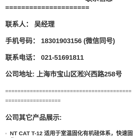
=====================
联系人： 吴经理
手机号码： 18301903156 (微信同号)
联系电话： 021-51691811
公司地址: 上海市宝山区淞兴西路258号
=========================================
==================
公司其它产品展示:
NT CAT T-12 适用于室温固化有机硅体系，快速固